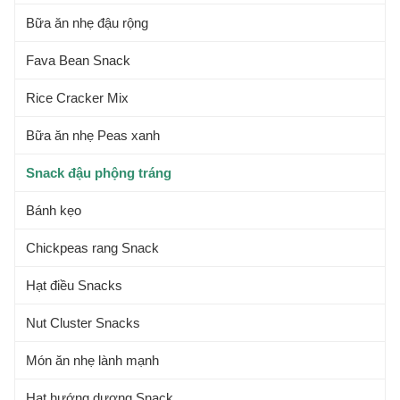
Bữa ăn nhẹ đậu rộng
Fava Bean Snack
Rice Cracker Mix
Bữa ăn nhẹ Peas xanh
Snack đậu phộng tráng
Bánh kẹo
Chickpeas rang Snack
Hạt điều Snacks
Nut Cluster Snacks
Món ăn nhẹ lành mạnh
Hạt hướng dương Snack