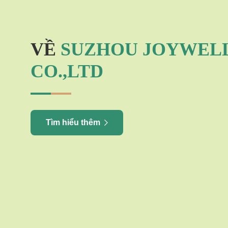
VỀ
SUZHOU JOYWELL
CO.,LTD
Tìm hiểu thêm