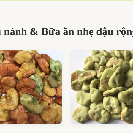
 nành & Bữa ăn nhẹ đậu rộn