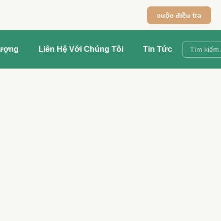
cuộc điều tra
Lượng
Liên Hệ Với Chúng Tôi
Tin Tức