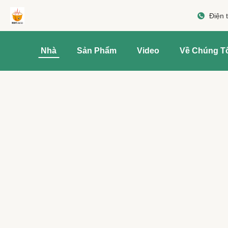
Điện 
Nhà
Sản Phẩm
Video
Về Chúng T