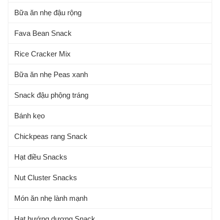
Bữa ăn nhẹ đậu rộng
Fava Bean Snack
Rice Cracker Mix
Bữa ăn nhẹ Peas xanh
Snack đậu phộng tráng
Bánh kẹo
Chickpeas rang Snack
Hạt điều Snacks
Nut Cluster Snacks
Món ăn nhẹ lành mạnh
Hạt hướng dương Snack