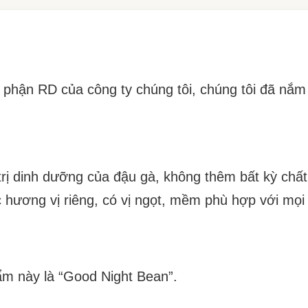
ộ phận RD của công ty chúng tôi, chúng tôi đã nắ
trị dinh dưỡng của đậu gà, không thêm bất kỳ chấ
 hương vị riêng, có vị ngọt, mềm phù hợp với mọi 
ẩm này là “Good Night Bean”.