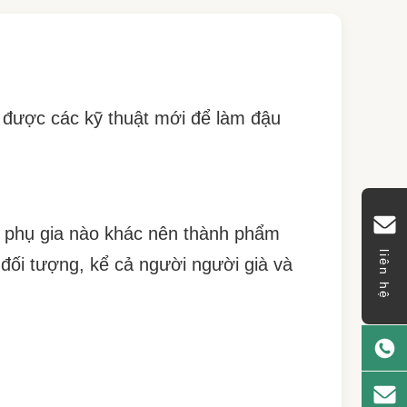
m được các kỹ thuật mới để làm đậu
t phụ gia nào khác nên thành phẩm
liên hệ
đối tượng, kể cả người người già và