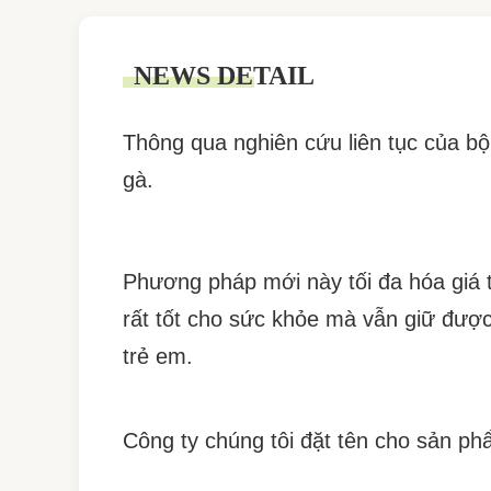
NEWS DETAIL
Thông qua nghiên cứu liên tục của b
gà.
Phương pháp mới này tối đa hóa giá 
rất tốt cho sức khỏe mà vẫn giữ được
trẻ em.
Công ty chúng tôi đặt tên cho sản ph