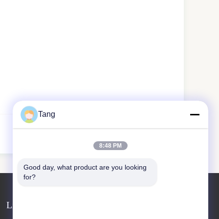
Tang
Next
8:48 PM
Good day, what product are you looking 
for?
Liên hệ với chúng tôi