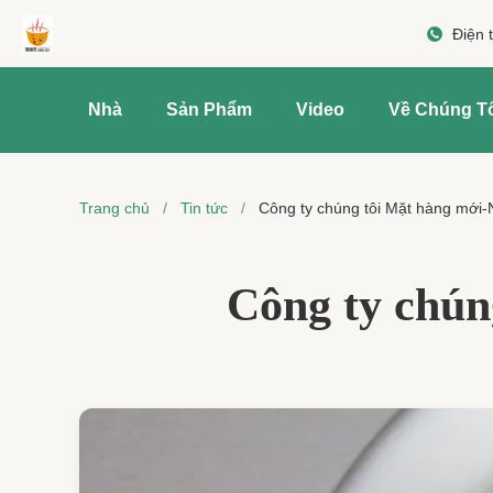
Điện 
Nhà
Sản Phẩm
Video
Về Chúng T
Trang chủ
/
Tin tức
/
Công ty chúng tôi Mặt hàng mới
Công ty chún