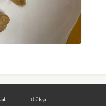
hanh
Thể loại