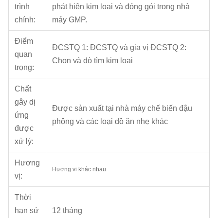
trình
phát hiện kim loại và đóng gói trong nhà
chính:
máy GMP.
Điểm
ĐCSTQ 1: ĐCSTQ và gia vị ĐCSTQ 2:
quan
Chọn và dò tìm kim loại
trọng:
Chất
gây dị
Được sản xuất tại nhà máy chế biến đậu
ứng
phộng và các loại đồ ăn nhẹ khác
được
xử lý:
Hương
Hương vị khác nhau
vị:
Thời
hạn sử
12 tháng