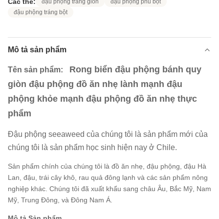
Các thẻ:
đậu phộng tráng giòn
đậu phộng phủ bột
đậu phộng tráng bột
Mô tả sản phẩm
Rong biển đậu phộng bánh quy
Tên sản phẩm:
giòn đậu phộng đồ ăn nhẹ lành mạnh đậu
phộng khỏe mạnh đậu phộng đồ ăn nhẹ thực
phẩm
Đậu phộng seeaweed của chúng tôi là sản phẩm mới của
chúng tôi là sản phẩm học sinh hiện nay ở Chile.
Sản phẩm chính của chúng tôi là đồ ăn nhẹ, đậu phộng, đậu Hà
Lan, đậu, trái cây khô, rau quả đông lạnh và các sản phẩm nông
nghiệp khác. Chúng tôi đã xuất khẩu sang châu Âu, Bắc Mỹ, Nam
Mỹ, Trung Đông, và Đông Nam Á.
Mô tả Sản phẩm