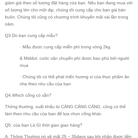
giảm giá theo số lượng đặt hàng của bạn. Nếu bạn đang mua với
số lượng lớn cho một dịp, chúng tôi cung cấp cho bạn giá bán
buôn. Chúng tôi cũng có chương trình khuyến mãi vài lần trong
năm.
Q3.Do bạn cung cấp mẫu?
· Mẫu được cung cấp miễn phí trong vòng 2kg
& Middot; cước vận chuyển phí được bao phủ bởi người
mua
· Chúng tôi có thể phát triển hương vị của thực phẩm ăn
nhẹ theo nhu cầu của bạn
Q4.Which cổng có sẵn?
Thông thường, xuất khẩu từ CẢNG CẢNG CẢNG, cũng có thể
làm theo nhu cầu của bạn để lựa chọn cổng khác.
Q5: của bạn Là Gì thời gian giao hàng?
A: Thông Thường nó sẽ mất 25 ~ 35days sau khi nhận được tiền