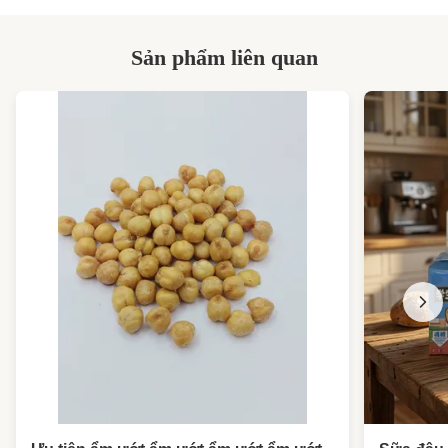
High Light:
đậu phộng tráng giòn
,
đậu phộng tráng bột
Sản phẩm liên quan