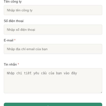
Tên công ty
Số điện thoại
E-mail
*
Tin nhắn
*