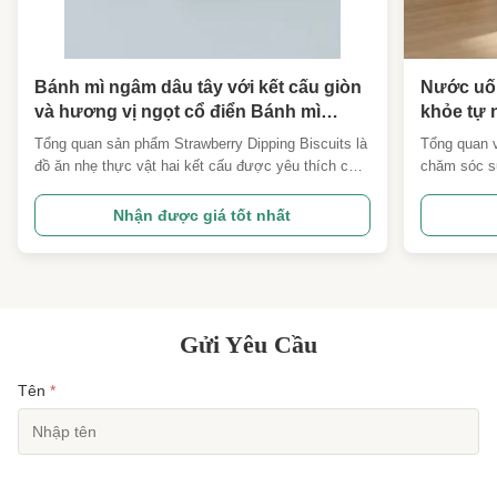
Bánh mì ngâm dâu tây với kết cấu giòn
Nước uố
và hương vị ngọt cổ điển Bánh mì
khỏe tự 
ngâm dâu tây
cao cấp 
Tổng quan sản phẩm Strawberry Dipping Biscuits là
Tổng quan 
đậu nành
đồ ăn nhẹ thực vật hai kết cấu được yêu thích của
chăm sóc sứ
ngày Văn
trẻ em được làm từ bánh quy đậu nành giòn giòn
dưỡng nhẹ 
nhập kh
với nước ép trái cây dâu tây tự nhiên dày.Các đũa
với các chi
Nhận được giá tốt nhất
đậu nành nướng mang lại sự nồng ấm nhẹ và lâu
nền đậu nàn
dài, trong khi nước ép trái cây mang đến vị ngọt
sạch chất l
quả dâu ...
trình chiết 
Gửi Yêu Cầu
Tên
*