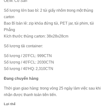
OEM: Có Sẵn
Số lượng lớn bao bì: 2 túi giấy nhôm trong một thùng
carton
Bao Bì bán lẻ: zip khóa đứng túi, PET jar, túi phim, túi
Phẳng
Kích thước thùng carton: 38x28x28cm
Số lượng tải container:
Số lượng / 20'FCL: 999CTN
Số lượng / 40'FCL: 2030CTN
Số lượng / 40'HQ: 2,310CTN
Đang chuyển hàng
Thời gian giao hàng: trong vòng 25 ngày làm việc sau khi
nhận được thanh toán tiên tiến.
Lợi thế