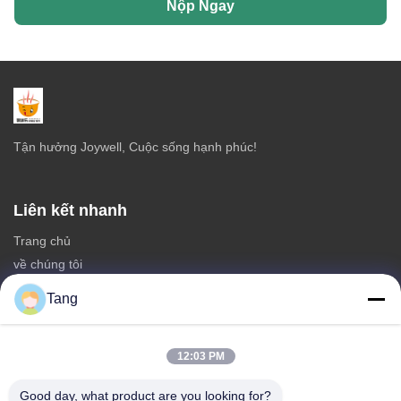
Nộp Ngay
Tận hưởng Joywell, Cuộc sống hạnh phúc!
Liên kết nhanh
Trang chủ
về chúng tôi
các sản phẩm
Tang
Liên hệ với chúng tôi
Thể loại
12:03 PM
Đồ ăn nhẹ đậu nành
Good day, what product are you looking for?