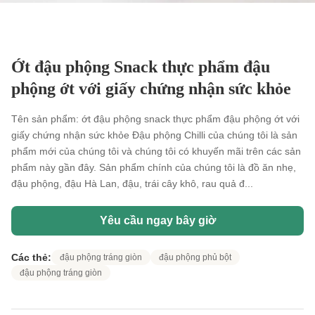
Ớt đậu phộng Snack thực phẩm đậu
phộng ớt với giấy chứng nhận sức khỏe
Tên sản phẩm: ớt đậu phộng snack thực phẩm đậu phộng ớt với
giấy chứng nhận sức khỏe Đậu phộng Chilli của chúng tôi là sản
phẩm mới của chúng tôi và chúng tôi có khuyến mãi trên các sản
phẩm này gần đây. Sản phẩm chính của chúng tôi là đồ ăn nhẹ,
đậu phộng, đậu Hà Lan, đậu, trái cây khô, rau quả đ...
Yêu cầu ngay bây giờ
Các thẻ:
đậu phộng tráng giòn
đậu phộng phủ bột
đậu phộng tráng giòn