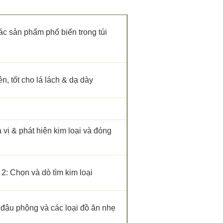
 sản phẩm phổ biến trong túi
n, tốt cho lá lách & dạ dày
 vị & phát hiện kim loại và đóng
 Chọn và dò tìm kim loại
 đậu phộng và các loại đồ ăn nhẹ