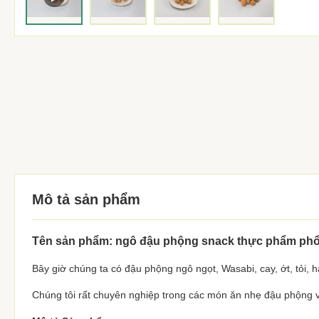
Mô tả sản phẩm
Tên sản phẩm: ngô đậu phộng snack thực phẩm phổ b
Bây giờ chúng ta có đậu phộng ngô ngọt, Wasabi, cay, ớt, tỏi, h
Chúng tôi rất chuyên nghiệp trong các món ăn nhẹ đậu phộng 