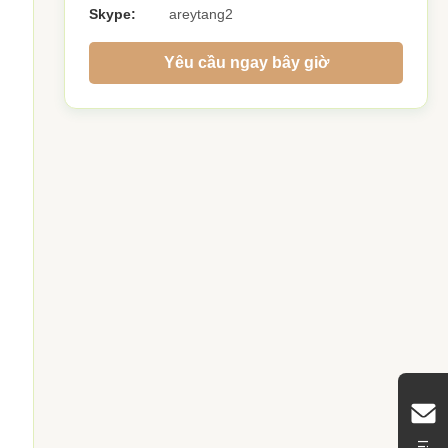
Skype:
areytang2
Yêu cầu ngay bây giờ