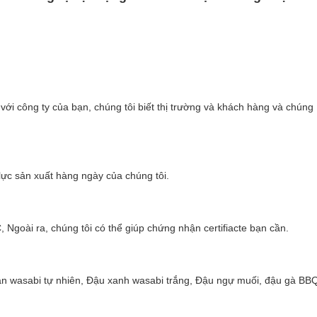
ới công ty của bạn, chúng tôi biết thị trường và khách hàng và chúng
lực sản xuất hàng ngày của chúng tôi.
oài ra, chúng tôi có thể giúp chứng nhận certifiacte bạn cần.
an wasabi tự nhiên, Đậu xanh wasabi trắng, Đậu ngự muối, đậu gà BB