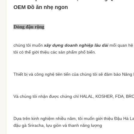
OEM Đồ ăn nhẹ ngon
Dòng đậu rộng
chúng tôi muốn
xây dựng doanh nghiệp lâu dài
mối quan hệ v
tôi có thể giới thiệu các sản phẩm phổ biến.
Thiết bị và công nghệ tiên tiến của chúng tôi sẽ đảm bảo Năng 
Và chúng tôi nhận được chứng chỉ HALAL, KOSHER, FDA, BRC, Ng
Dựa trên kinh nghiệm nhiều năm, tôi muốn giới thiệu Đậu Hà L
đậu gà Sriracha, lựu giòn và thanh năng lượng