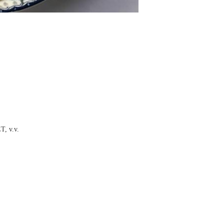
T, v.v.