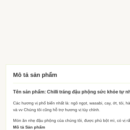
Mô tả sản phẩm
Tên sản phẩm: Chilli tráng đậu phộng sức khỏe tự 
Các hương vị phổ biến nhất là: ngô ngọt, wasabi, cay, ớt, tỏi,
và vv Chúng tôi cũng hỗ trợ hương vị tùy chỉnh.
Món ăn nhẹ đậu phộng của chúng tôi, được phủ bột mì, có vị rấ
Mô tả Sản phẩm