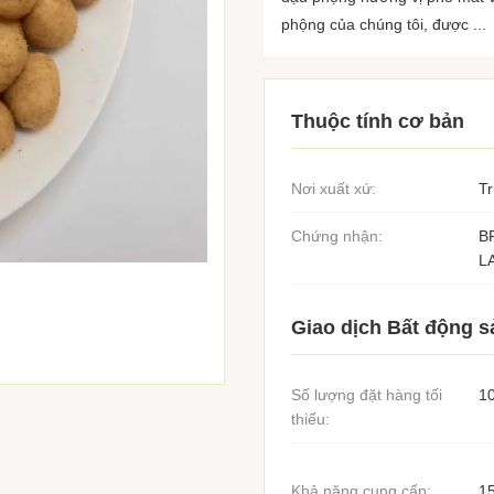
phộng của chúng tôi, được ...
Thuộc tính cơ bản
Nơi xuất xứ:
T
Chứng nhận:
B
L
Giao dịch Bất động s
Số lượng đặt hàng tối
1
thiểu:
Khả năng cung cấp:
1