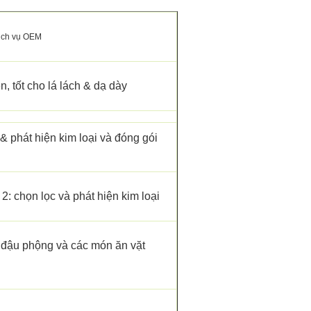
dịch vụ OEM
n, tốt cho lá lách & dạ dày
 & phát hiện kim loại và đóng gói
 chọn lọc và phát hiện kim loại
 đậu phộng và các món ăn vặt