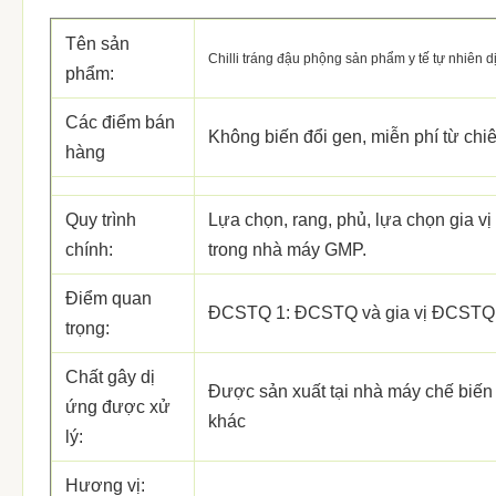
Tên sản
Chilli tráng đậu phộng sản phẩm y tế tự nhiên 
phẩm:
Các điểm bán
Không biến đổi gen, miễn phí từ chiê
hàng
Quy trình
Lựa chọn, rang, phủ, lựa chọn gia vị
chính:
trong nhà máy GMP.
Điểm quan
ĐCSTQ 1: ĐCSTQ và gia vị ĐCSTQ 2:
trọng:
Chất gây dị
Được sản xuất tại nhà máy chế biến
ứng được xử
khác
lý:
Hương vị: