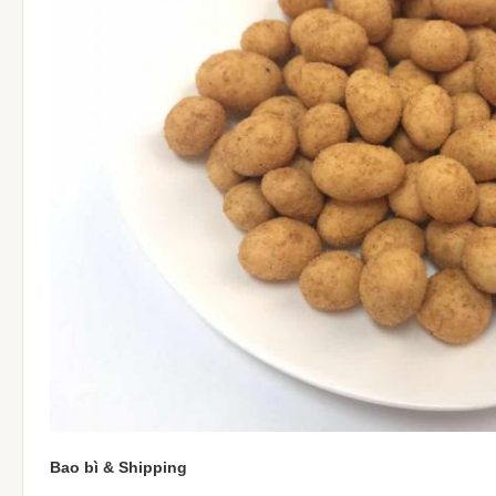
Số lượng
Khoảng 400
nhân viên
Bao bì & Shipping