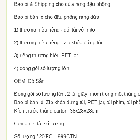
Bao bì & Shipping cho dừa rang đậu phộng
Bao bì bán lẻ cho đậu phộng rang dừa
1) thương hiệu riêng - gối túi với nitơ
2) thương hiệu riêng - zip khóa đứng túi
3) riêng thương hiệu-PET jar
4) đóng gói số lượng lớn
OEM: Có Sẵn
Đóng gói số lượng lớn: 2 túi giấy nhôm trong một thùng 
Bao bì bán lẻ: Zip khóa đứng túi, PET jar, túi phim, túi p
Kích thước thùng carton: 38x28x28cm
Container tải số lượng:
Số lượng / 20'FCL: 999CTN