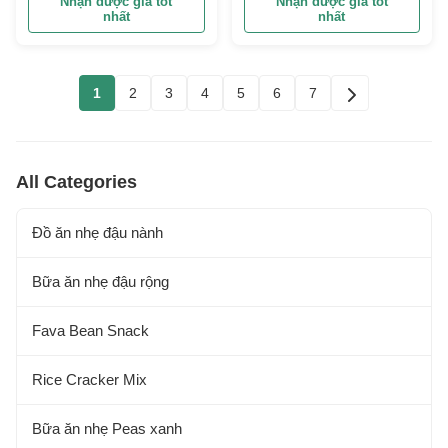
Nhận được giá tốt
Nhận được giá tốt
nhất
nhất
1
2
3
4
5
6
7
All Categories
Đồ ăn nhẹ đậu nành
Bữa ăn nhẹ đậu rộng
Fava Bean Snack
Rice Cracker Mix
Bữa ăn nhẹ Peas xanh