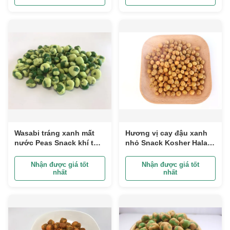
Wasabi tráng xanh mất
Hương vị cay đậu xanh
nước Peas Snack khí tự
nhỏ Snack Kosher Halal
nhiên rang Kosher chứng
với giấy chứng nhận sức
nhận
khỏe
Nhận được giá tốt
Nhận được giá tốt
nhất
nhất