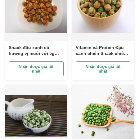
Snack đậu xanh có
Vitamin và Protein Đậu
hương vị muối với 5g
xanh chiên Snack chiên
Protein Thành phần dinh
giòn hương vị cay
dưỡng
Nhận được giá tốt
Nhận được giá tốt
nhất
nhất