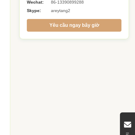
Wechat:
86-13390899288
Skype:
areytang2
Yêu cầu ngay bây giờ