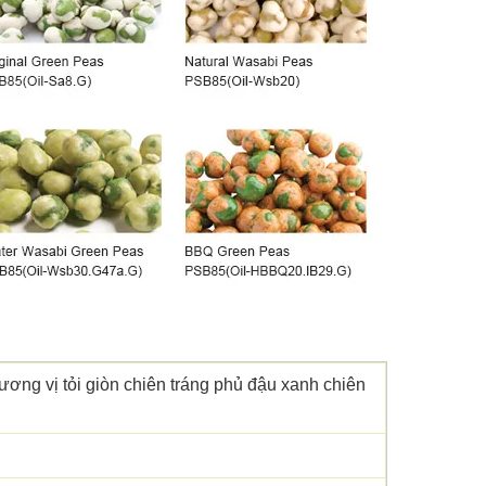
ương vị tỏi giòn chiên tráng phủ đậu xanh chiên