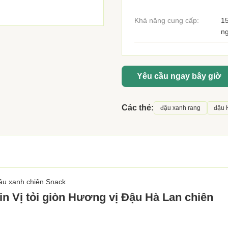
Khả năng cung cấp:
15
n
Yêu cầu ngay bây giờ
Các thẻ:
đậu xanh rang
đậu 
đậu xanh chiên Snack
in Vị tỏi giòn Hương vị Đậu Hà Lan chiên