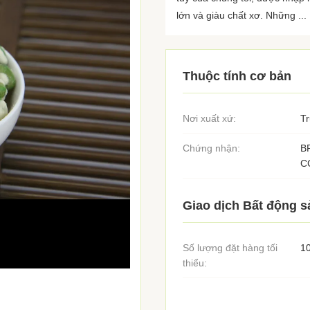
lớn và giàu chất xơ. Những ...
Thuộc tính cơ bản
Nơi xuất xứ:
T
Chứng nhận:
B
C
Giao dịch Bất động s
Số lượng đặt hàng tối
1
thiểu: