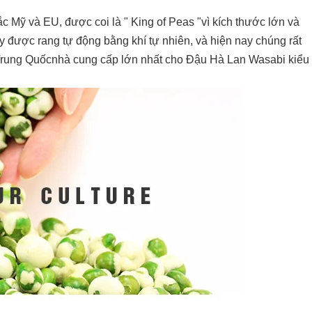
c Mỹ và EU, được coi là "
King of Peas "vì kích thước lớn và
 được rang tự động bằng khí tự nhiên, và hiện nay chúng rất
 Trung Quốc
nhà cung cấp lớn nhất cho Đậu Hà Lan Wasabi kiểu