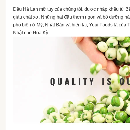
Đậu Hà Lan mỡ tủy của chúng tôi, được nhập khẩu từ Bắ
giàu chất xơ. Những hạt đậu thơm ngon và bổ dưỡng này
phổ biến ở Mỹ, Nhật Bản và hiện tại, Youi Foods là của
Nhật cho Hoa Kỳ.