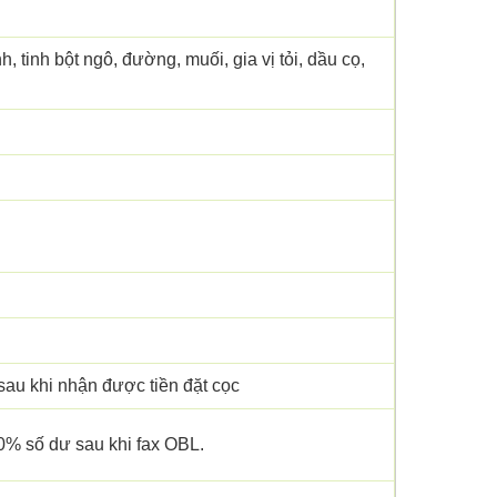
h, tinh bột ngô, đường, muối, gia vị tỏi, dầu cọ,
sau khi nhận được tiền đặt cọc
70% số dư sau khi fax OBL.