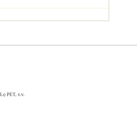
 Lọ PET, v.v.